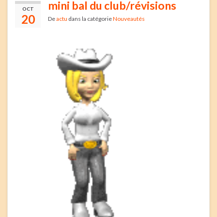
mini bal du club/révisions
OCT
20
De
actu
dans la catégorie
Nouveautés