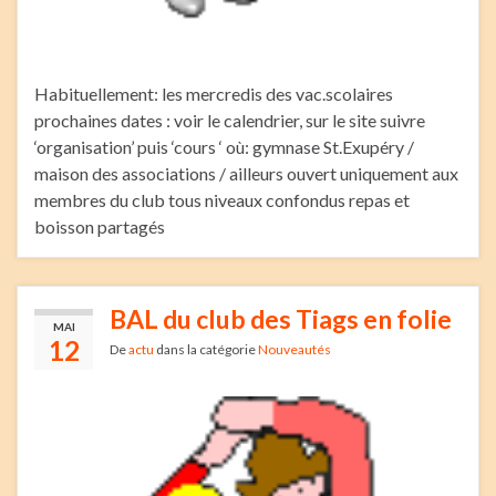
Habituellement: les mercredis des vac.scolaires
prochaines dates : voir le calendrier, sur le site suivre
‘organisation’ puis ‘cours ‘ où: gymnase St.Exupéry /
maison des associations / ailleurs ouvert uniquement aux
membres du club tous niveaux confondus repas et
boisson partagés
BAL du club des Tiags en folie
MAI
12
De
actu
dans la catégorie
Nouveautés