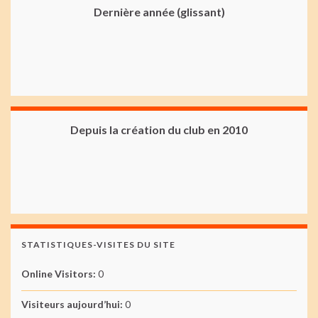
Dernière année (glissant)
Depuis la création du club en 2010
STATISTIQUES-VISITES DU SITE
Online Visitors:
0
Visiteurs aujourd’hui:
0