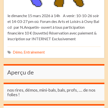
le dimanche 15 mars 2026 à 14h A venir: 10-10-26 soir
et 14-03-27 pm où: Forum des Arts et Loisirs à Osny Bal
cd par N.Anquetin- ouvert à tous participation
financière 10 € (buvette) Réservation avec paiement &
inscription sur INTERNET Exclusivement
Démo
,
Entrainement
Aperçu de
nos rires, démos, mini-bals, bals, profs, .... de nos
folies !