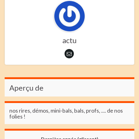
actu
Aperçu de
nos rires, démos, mini-bals, bals, profs, .... de nos
folies !
Dernière année (glissant)