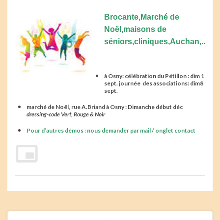
Brocante,Marché de
Noël,maisons de
séniors,cliniques,Auchan,..
à Osny: célébration du Pétillon : dim 1
sept. journée des associations:
dim8
sept.
marché de Noël, rue A.Briand à Osny
: Dimanche début déc
dressing-code Vert, Rouge & Noir
Pour d’autres démos : nous demander par mail / onglet contact