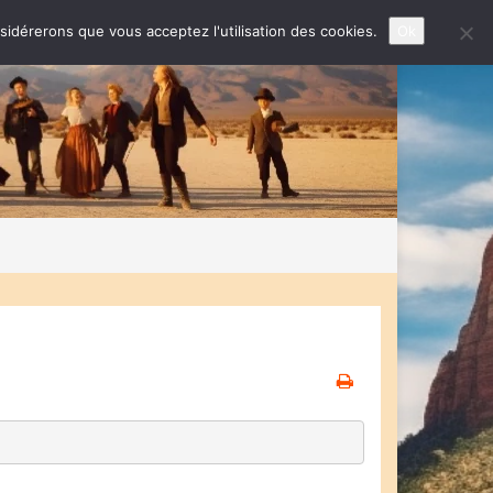
nsidérerons que vous acceptez l'utilisation des cookies.
Ok