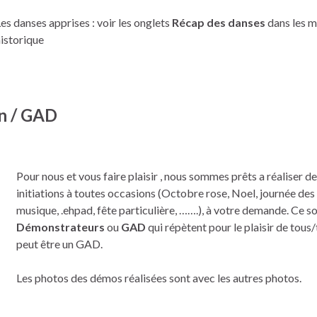
es danses apprises : voir les onglets
Récap des danses
dans les m
istorique
 / GAD
Pour nous et vous faire plaisir , nous sommes prêts a réaliser 
initiations à toutes occasions (Octobre rose, Noel, journée des a
musique, .ehpad, fête particulière, …….), à votre demande. Ce s
Démonstrateurs
ou
GAD
qui répètent pour le plaisir de tou
peut être un GAD.
Les photos des démos réalisées sont avec les autres photos.