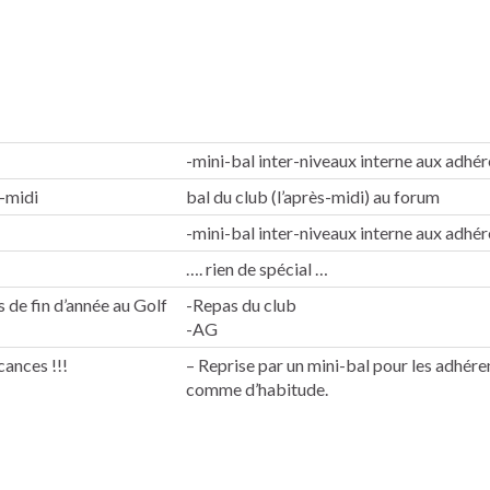
-mini-bal inter-niveaux interne aux adhér
-midi
bal du club (l’après-midi) au forum
-mini-bal inter-niveaux interne aux adhér
…. rien de spécial …
s de fin d’année au Golf
-Repas du club
-AG
cances !!!
– Reprise par un mini-bal pour les adhére
comme d’habitude.