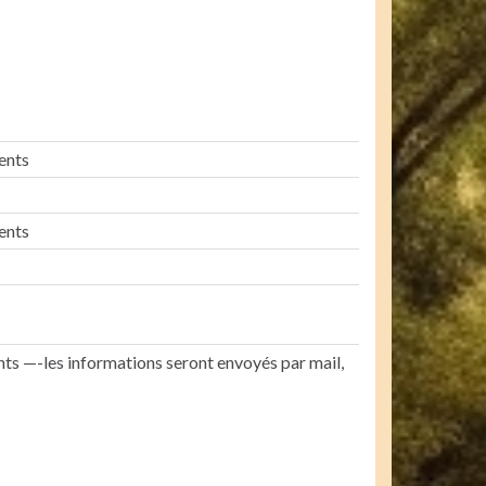
ents
ents
nts —-les informations seront envoyés par mail,