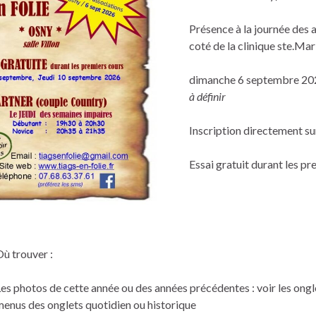
Présence à la journée des
coté de la clinique ste.Mar
dimanche 6 septembre 202
à définir
Inscription directement su
Essai gratuit durant les p
ù trouver :
es photos de cette année ou des années précédentes : voir les ong
enus des onglets quotidien ou historique