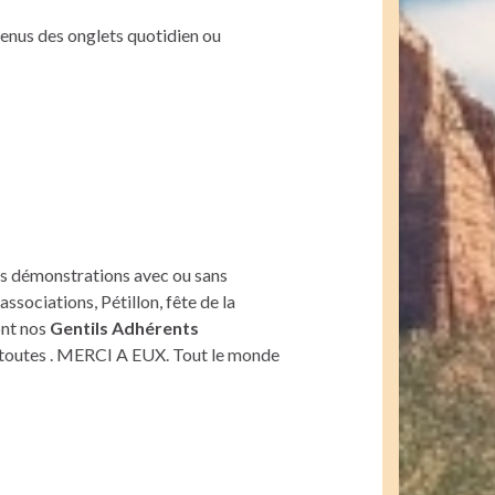
enus des onglets quotidien ou
des démonstrations avec ou sans
ssociations, Pétillon, fête de la
ont nos
Gentils Adhérents
s/toutes . MERCI A EUX. Tout le monde