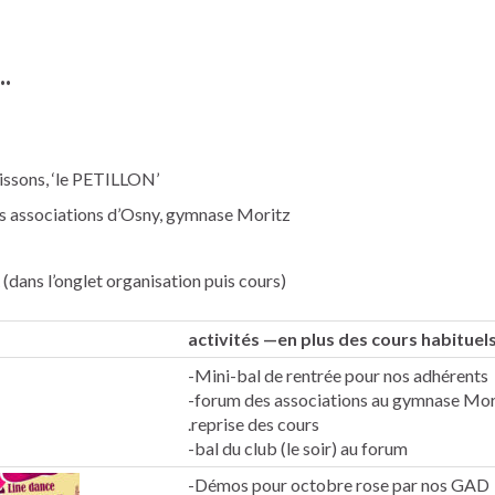
.
issons, ‘le PETILLON’
es associations d’Osny, gymnase Moritz
(dans l’onglet organisation puis cours)
activités —en plus des cours habituel
-Mini-bal de rentrée pour nos adhérents
-forum des associations au gymnase Mor
.reprise des cours
-bal du club (le soir) au forum
-Démos pour octobre rose par nos GAD