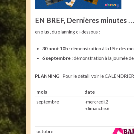
EN BREF, Dernières minutes ….
en plus , du planning ci-dessous :
30 aout 10h :
démonstration à la fête des mo
6 septembre :
démonstration à la journée d
PLANNING
: Pour le détail, voir le CALENDRIER 
mois
date
septembre
-mercredi.2
-dimanche.6
octobre