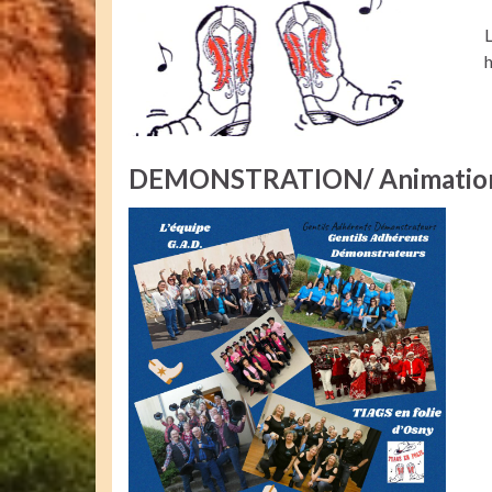
L
h
DEMONSTRATION/ Animation