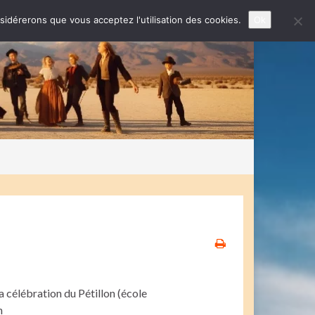
nsidérerons que vous acceptez l'utilisation des cookies.
Ok
 célébration du Pétillon (école
n