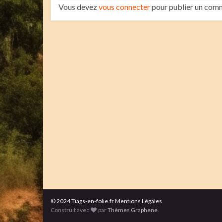
Vous devez
vous connecter
pour publier un comm
© 2024 Tiags-en-folie.fr Mentions Légales
Construit avec
par
Thèmes Graphene
.