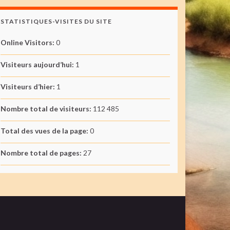
STATISTIQUES-VISITES DU SITE
Online Visitors:
0
Visiteurs aujourd’hui:
1
Visiteurs d’hier:
1
Nombre total de visiteurs:
112 485
Total des vues de la page:
0
Nombre total de pages:
27