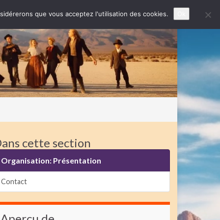
nsidérerons que vous acceptez l'utilisation des cookies.
Ok
ans cette section
Organisation: Présentation
Contact
Aperçu de