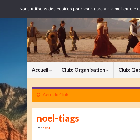
Nous utilisons des cookies pour vous garantir la meilleure exp
Accueil
Club: Organisation
Club: Qu
Actu du Club
noel-tiags
Par
actu