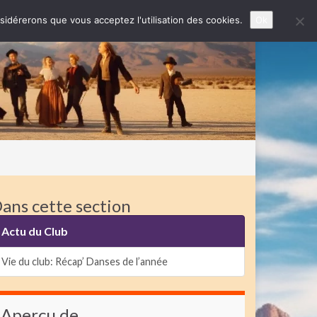
nsidérerons que vous acceptez l'utilisation des cookies.
Ok
ans cette section
Actu du Club
Vie du club: Récap’ Danses de l’année
Aperçu de