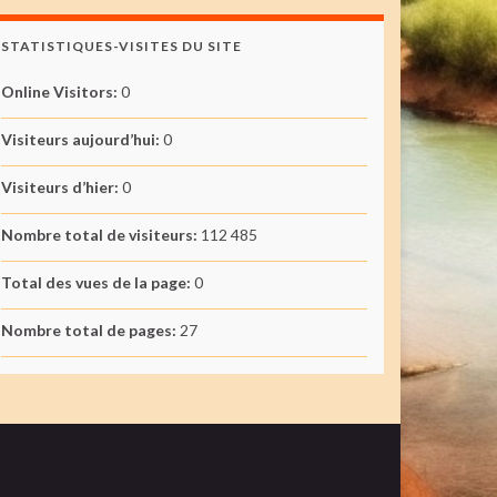
STATISTIQUES-VISITES DU SITE
Online Visitors:
0
Visiteurs aujourd’hui:
0
Visiteurs d’hier:
0
Nombre total de visiteurs:
112 485
Total des vues de la page:
0
Nombre total de pages:
27