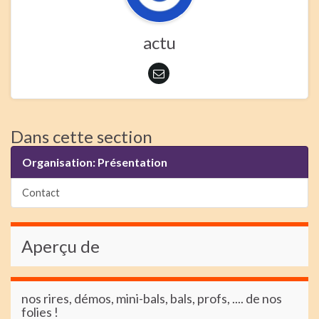
actu
Dans cette section
Organisation: Présentation
Contact
Aperçu de
nos rires, démos, mini-bals, bals, profs, .... de nos
folies !