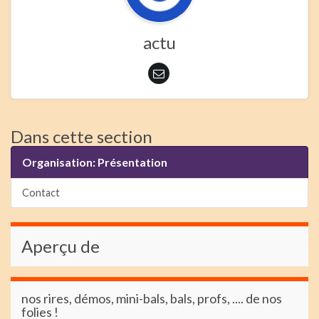
actu
Dans cette section
Organisation: Présentation
Contact
Aperçu de
nos rires, démos, mini-bals, bals, profs, .... de nos
folies !