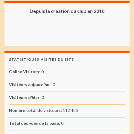
Depuis la création du club en 2010
STATISTIQUES-VISITES DU SITE
Online Visitors:
0
Visiteurs aujourd’hui:
0
Visiteurs d’hier:
0
Nombre total de visiteurs:
112 485
Total des vues de la page:
0