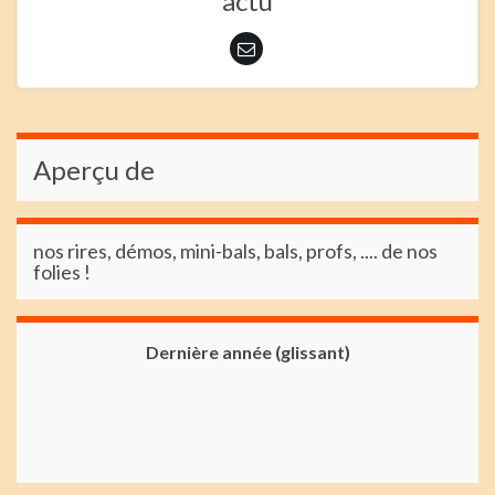
actu
Aperçu de
nos rires, démos, mini-bals, bals, profs, .... de nos
folies !
Dernière année (glissant)