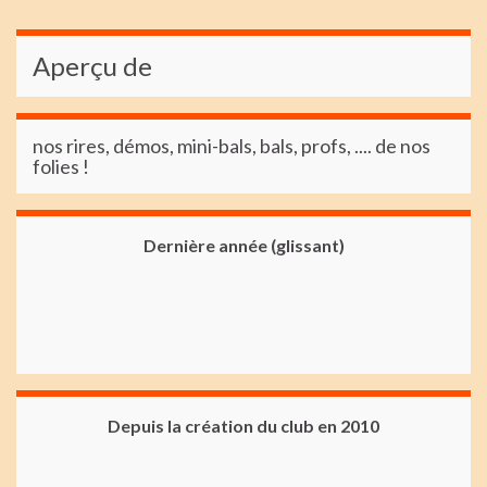
Aperçu de
nos rires, démos, mini-bals, bals, profs, .... de nos
folies !
Dernière année (glissant)
Depuis la création du club en 2010