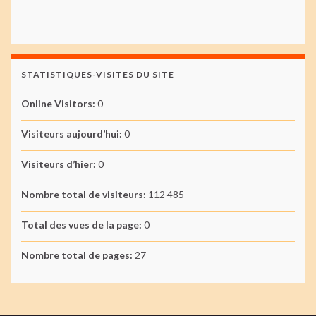
STATISTIQUES-VISITES DU SITE
Online Visitors:
0
Visiteurs aujourd’hui:
0
Visiteurs d’hier:
0
Nombre total de visiteurs:
112 485
Total des vues de la page:
0
Nombre total de pages:
27