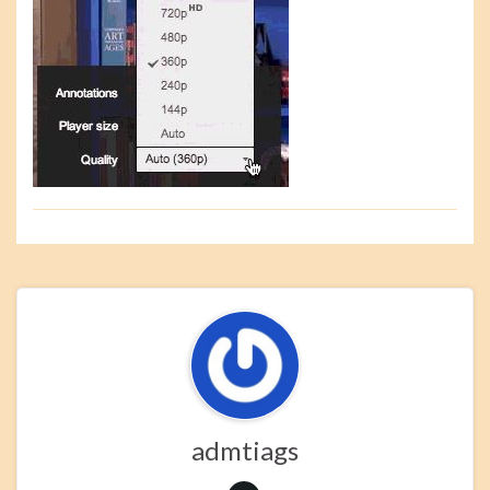
admtiags