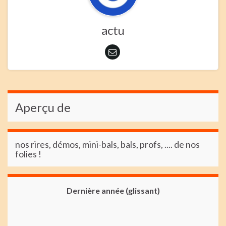
actu
Aperçu de
nos rires, démos, mini-bals, bals, profs, .... de nos
folies !
Dernière année (glissant)