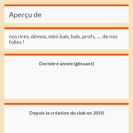
Aperçu de
nos rires, démos, mini-bals, bals, profs, .... de nos
folies !
Dernière année (glissant)
Depuis la création du club en 2010