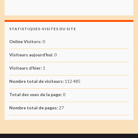
STATISTIQUES-VISITES DU SITE
Online Visitors:
0
Visiteurs aujourd’hui:
0
Visiteurs d’hier:
1
Nombre total de visiteurs:
112 485
Total des vues de la page:
0
Nombre total de pages:
27