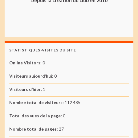
Depuis la création du club en 2010
STATISTIQUES-VISITES DU SITE
Online Visitors:
0
Visiteurs aujourd’hui:
0
Visiteurs d’hier:
1
Nombre total de visiteurs:
112 485
Total des vues de la page:
0
Nombre total de pages:
27