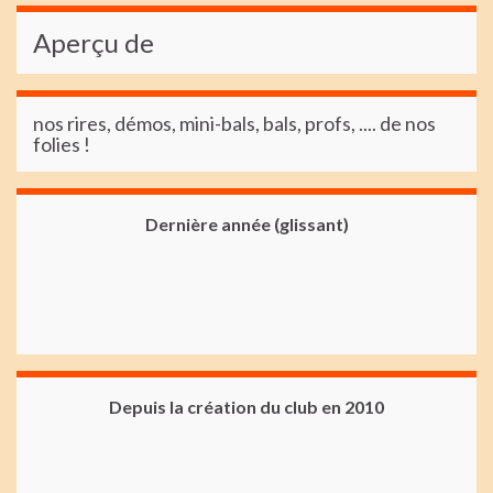
Aperçu de
nos rires, démos, mini-bals, bals, profs, .... de nos
folies !
Dernière année (glissant)
Depuis la création du club en 2010