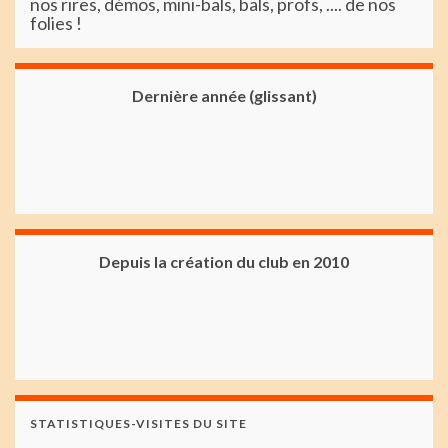
nos rires, démos, mini-bals, bals, profs, .... de nos
folies !
Dernière année (glissant)
Depuis la création du club en 2010
STATISTIQUES-VISITES DU SITE