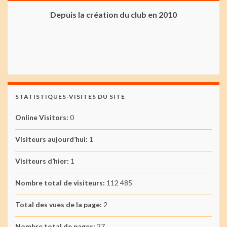
Depuis la création du club en 2010
STATISTIQUES-VISITES DU SITE
Online Visitors:
0
Visiteurs aujourd’hui:
1
Visiteurs d’hier:
1
Nombre total de visiteurs:
112 485
Total des vues de la page:
2
Nombre total de pages:
27