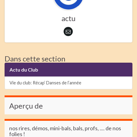
actu
Dans cette section
Actu du Club
Vie du club: Récap’ Danses de l’année
Aperçu de
nos rires, démos, mini-bals, bals, profs, .... de nos
folies !