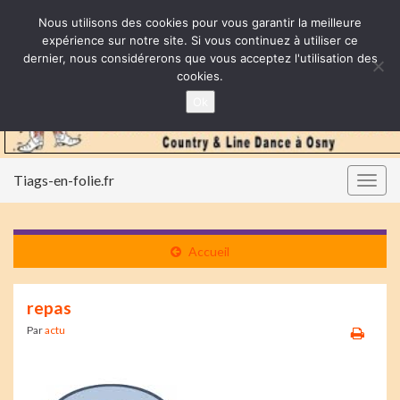
Nous utilisons des cookies pour vous garantir la meilleure
expérience sur notre site. Si vous continuez à utiliser ce
dernier, nous considérerons que vous acceptez l'utilisation des
cookies.
Ok
Tiags-en-folie.fr
Togg
navig
Accueil
repas
Par
actu