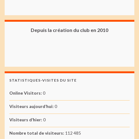
Depuis la création du club en 2010
STATISTIQUES-VISITES DU SITE
Online Visitors:
0
Visiteurs aujourd’hui:
0
Visiteurs d’hier:
0
Nombre total de visiteurs:
112 485