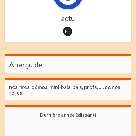
actu
Aperçu de
nos rires, démos, mini-bals, bals, profs, .... de nos
folies !
Dernière année (glissant)