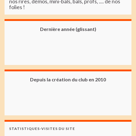
nos rires, démos, mini-bals, bals, profs, .... de nos
folies !
Dernière année (glissant)
Depuis la création du club en 2010
STATISTIQUES-VISITES DU SITE