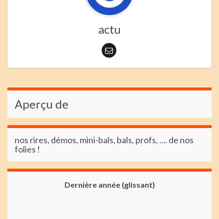
actu
Aperçu de
nos rires, démos, mini-bals, bals, profs, .... de nos
folies !
Dernière année (glissant)